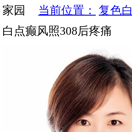
当前位置：
复色
白点癫风照308后疼痛