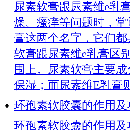
尿素软膏跟尿素维e乳
燥、瘙痒等问题时，常
膏这两个名字，它们都
软膏跟尿素维e乳膏区
围上。尿素软膏主要成
保湿；而尿素维E乳膏
环孢素软胶囊的作用及
环孢素软胶囊的作用及