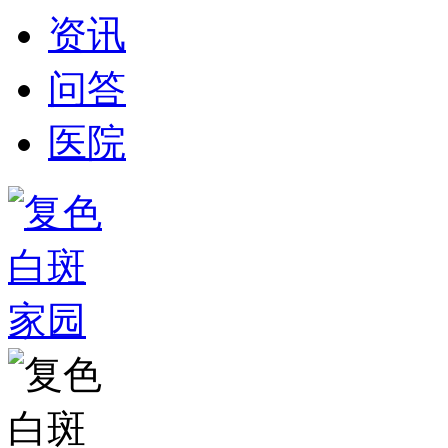
资讯
问答
医院