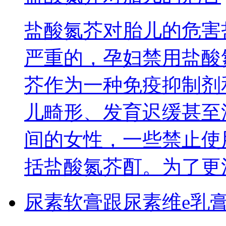
盐酸氮芥对胎儿的危害
严重的，孕妇禁用盐酸
芥作为一种免疫抑制剂
儿畸形、发育迟缓甚至
间的女性，一些禁止使
括盐酸氮芥酊。为了更
尿素软膏跟尿素维e乳