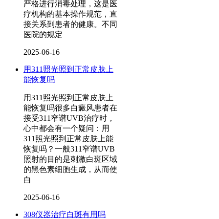
严格进行消毒处理，这是医
疗机构的基本操作规范，直
接关系到患者的健康。不同
医院的规定
2025-06-16
用311照光照到正常皮肤上
能恢复吗
用311照光照到正常皮肤上
能恢复吗很多白癜风患者在
接受311窄谱UVB治疗时，
心中都会有一个疑问：用
311照光照到正常皮肤上能
恢复吗？一般311窄谱UVB
照射的目的是刺激白斑区域
的黑色素细胞生成，从而使
白
2025-06-16
308仪器治疗白斑有用吗