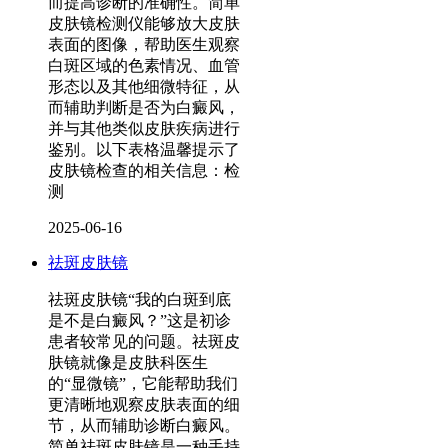
而提高诊断的准确性。简单
皮肤镜检测仪能够放大皮肤
表面的图像，帮助医生观察
白斑区域的色素情况、血管
形态以及其他细微特征，从
而辅助判断是否为白癜风，
并与其他类似皮肤疾病进行
鉴别。以下表格温馨提示了
皮肤镜检查的相关信息：检
测
2025-06-16
祛斑皮肤镜
祛斑皮肤镜“我的白斑到底
是不是白癜风？”这是初诊
患者较常见的问题。祛斑皮
肤镜就像是皮肤科医生
的“显微镜”，它能帮助我们
更清晰地观察皮肤表面的细
节，从而辅助诊断白癜风。
简单祛斑皮肤镜是一种手持