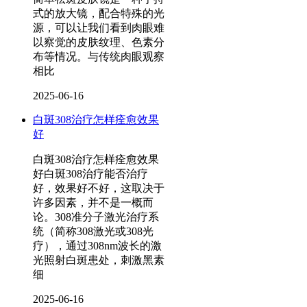
式的放大镜，配合特殊的光
源，可以让我们看到肉眼难
以察觉的皮肤纹理、色素分
布等情况。与传统肉眼观察
相比
2025-06-16
白斑308治疗怎样痊愈效果
好
白斑308治疗怎样痊愈效果
好白斑308治疗能否治疗
好，效果好不好，这取决于
许多因素，并不是一概而
论。308准分子激光治疗系
统（简称308激光或308光
疗），通过308nm波长的激
光照射白斑患处，刺激黑素
细
2025-06-16