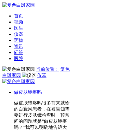
首页
视频
医生
仪器
药物
资讯
问答
医院
当前位置：
复色
白斑家园
仪器
做皮肤镜疼吗
做皮肤镜疼吗很多前来就诊
的白癜风患者，在被告知需
要进行皮肤镜检查时，较常
问的问题就是“做皮肤镜疼
吗？”我可以明确地告诉大