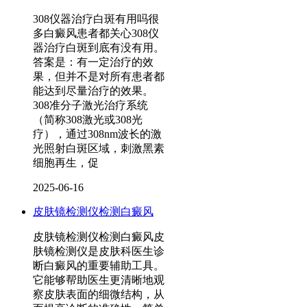
308仪器治疗白斑有用吗很
多白癜风患者都关心308仪
器治疗白斑到底有没有用。
答案是：有一定治疗的效
果，但并不是对所有患者都
能达到尽量治疗的效果。
308准分子激光治疗系统
（简称308激光或308光
疗），通过308nm波长的激
光照射白斑区域，刺激黑素
细胞再生，促
2025-06-16
皮肤镜检测仪检测白癜风
皮肤镜检测仪检测白癜风皮
肤镜检测仪是皮肤科医生诊
断白癜风的重要辅助工具。
它能够帮助医生更清晰地观
察皮肤表面的细微结构，从