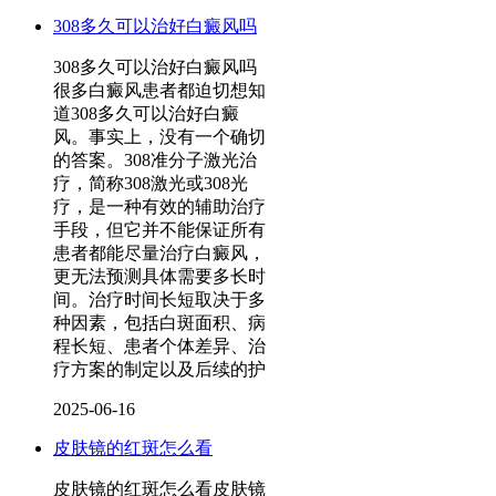
308多久可以治好白癜风吗
308多久可以治好白癜风吗
很多白癜风患者都迫切想知
道308多久可以治好白癜
风。事实上，没有一个确切
的答案。308准分子激光治
疗，简称308激光或308光
疗，是一种有效的辅助治疗
手段，但它并不能保证所有
患者都能尽量治疗白癜风，
更无法预测具体需要多长时
间。治疗时间长短取决于多
种因素，包括白斑面积、病
程长短、患者个体差异、治
疗方案的制定以及后续的护
2025-06-16
皮肤镜的红斑怎么看
皮肤镜的红斑怎么看皮肤镜