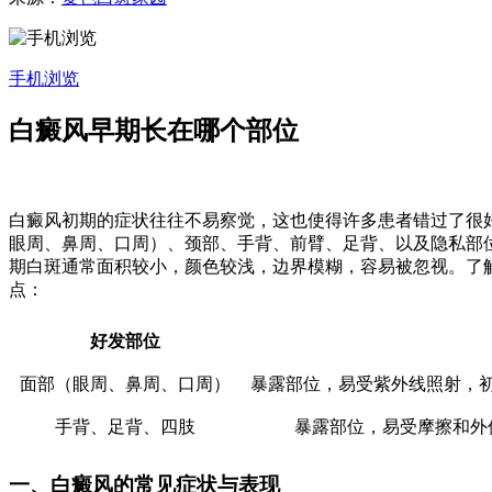
手机浏览
白癜风早期长在哪个部位
白癜风初期的症状往往不易察觉，这也使得许多患者错过了很
眼周、鼻周、口周）、颈部、手背、前臂、足背、以及隐私部
期白斑通常面积较小，颜色较浅，边界模糊，容易被忽视。了
点：
好发部位
面部（眼周、鼻周、口周）
暴露部位，易受紫外线照射，
手背、足背、四肢
暴露部位，易受摩擦和外
一、白癜风的常见症状与表现