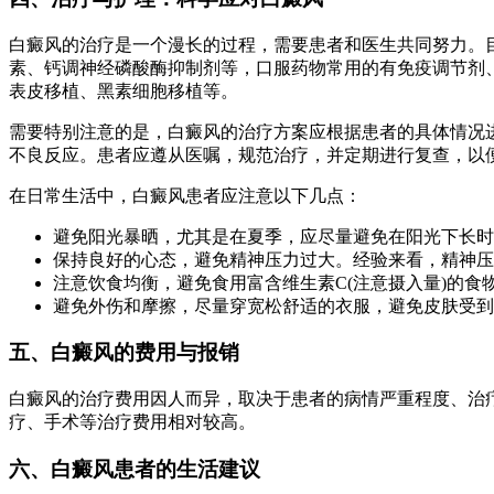
白癜风的治疗是一个漫长的过程，需要患者和医生共同努力。
素、钙调神经磷酸酶抑制剂等，口服药物常用的有免疫调节剂、
表皮移植、黑素细胞移植等。
需要特别注意的是，白癜风的治疗方案应根据患者的具体情况
不良反应。患者应遵从医嘱，规范治疗，并定期进行复查，以
在日常生活中，白癜风患者应注意以下几点：
避免阳光暴晒，尤其是在夏季，应尽量避免在阳光下长时
保持良好的心态，避免精神压力过大。经验来看，精神压
注意饮食均衡，避免食用富含维生素C(注意摄入量)的食
避免外伤和摩擦，尽量穿宽松舒适的衣服，避免皮肤受到
五、白癜风的费用与报销
白癜风的治疗费用因人而异，取决于患者的病情严重程度、治
疗、手术等治疗费用相对较高。
六、白癜风患者的生活建议