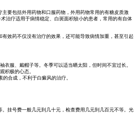
疗主要包括外用药物和口服药物，外用药物常用的有糖皮质激
手术治疗适用于病情稳定、白斑面积较小的患者，常用的有自体
和有效药不仅没有治疗的效果，还可能导致病情加重，甚至引起
袖衣服、戴帽子等。冬季可以适当晒太阳，但时间不宜过长。
观积极的心态。
色素的合成，不利于白癜风的治疗。
等。挂号费一般几元到几十元，检查费用几元到几百元不等。光