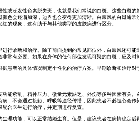
限性或泛发性色素脱失斑，也就是我们常说的白斑。这些白斑的
斑颜色会逐渐加深，边界也会变得更加清晰。白癜风的白斑通常
发红的现象，这有助于与其他类型的皮肤病进行区分。
早进行诊断和治疗。除了前面提到的常见部位外，白癜风还可能出
查非常有必要。如果在身体的任何部位发现可疑的白斑，应及时
根据患者的具体情况制定个性化的治疗方案。早期诊断和治疗对
功能紊乱、精神压力、微量元素缺乏、外伤等多种因素有关。白
染病，不会通过接触、呼吸等途径传播，因此患者不必担心会传
极配合医生进行治疗，并定期进行复查。
的生理功能，可以正常结婚生育。但是，建议患者在病情稳定后