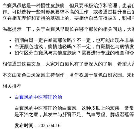
白癜风虽然是一种慢性皮肤病，但只要积极治疗和管理，患者
作。可以选择一些对形象要求不高的工作，或者通过提升自己
立在相互理解和支持的基础上的。要相信自己值得被爱，积极
温馨提示一下，关于白癜风早期长在哪个部位的相关问题，大
初期白斑一定在暴露部位吗？不一定，也可能出现在非暴
白斑颜色越浅，病情越轻吗？不一定，白斑颜色与病情发
如何区分白癜风与其他皮肤病？需要进行专业的检查和诊
相信通过这篇文章，大家对白癜风有了更深入的了解。希望大
本文由复色白斑家园主持创作，著作权属于复色白斑家园。未
相关推荐
白癜风的中医辩证论治
白癜风的中医辩证论治白癜风，这种皮肤上的顽疾，常常
是不治之症，其发生与肝肾不足、气血亏虚、脾虚湿蕴等
发布时间：2025-04-16