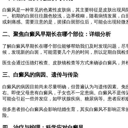
白癜风是一种常见的色素性皮肤病，其主要特征是皮肤出现局
一。初期的白斑往往颜色较浅，边界模糊，随着病情发展，白
或刺痛感。需要注意的是，搓揉白斑部位后，可能会出现轻微
二、聚焦白癜风早期长在哪个部位：详细分析
了解白癜风早期长在哪个部位能够帮助我们及时发现问题，尽
候，发现新的白斑，可能需要几个月的时间，所以定期自我检
医生会通过伍德灯检查、皮肤镜检查等方式来确诊白癜风，并
三、白癜风的病因、遗传与传染
白癜风的病因目前尚未尽量明确，但普遍认为与遗传因素、免疫
右。即使父母患有白癜风，子女也不一定患病。白癜风不是传
可能会引起一些并发症，如甲状腺疾病、糖尿病等。患者应积
很多患者担心白癜风会影响结婚生育，其实白癜风不影响正常
险。
四、治疗与护理：科学应对白癜风