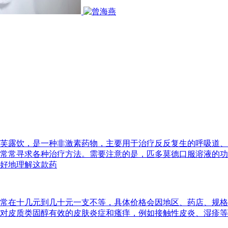
芙露饮，是一种非激素药物，主要用于治疗反反复生的呼吸道、
常常寻求各种治疗方法。需要注意的是，匹多莫德口服溶液的功
好地理解这款药
常在十几元到几十元一支不等，具体价格会因地区、药店、规格
对皮质类固醇有效的皮肤炎症和瘙痒，例如接触性皮炎、湿疹等