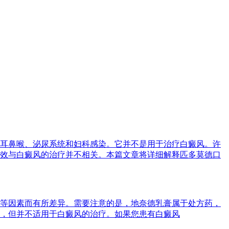
耳鼻喉、泌尿系统和妇科感染。它并不是用于治疗白癜风。许
效与白癜风的治疗并不相关。本篇文章将详细解释匹多莫德口
等因素而有所差异。需要注意的是，地奈德乳膏属于处方药，
，但并不适用于白癜风的治疗。如果您患有白癜风