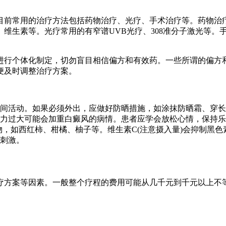
目前常用的治疗方法包括药物治疗、光疗、手术治疗等。药物治
维生素等。光疗常用的有窄谱UVB光疗、308准分子激光等。
进行个体化制定，切勿盲目相信偏方和有效药。一些所谓的偏方
便及时调整治疗方案。
间活动。如果必须外出，应做好防晒措施，如涂抹防晒霜、穿长
力过大可能会加重白癜风的病情。患者应学会放松心情，保持乐
物，如西红柿、柑橘、柚子等。维生素C(注意摄入量)会抑制黑
刺激。
疗方案等因素。一般整个疗程的费用可能从几千元到千元以上不