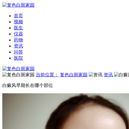
首页
视频
医生
仪器
药物
资讯
问答
医院
当前位置：
复色白斑家园
资讯
白癜风早期长在哪个部位