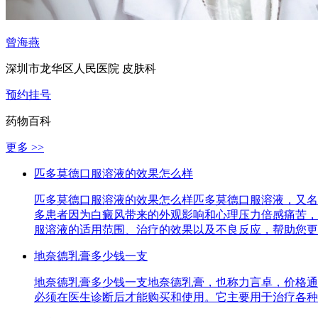
曾海燕
深圳市龙华区人民医院 皮肤科
预约挂号
药物百科
更多 >>
匹多莫德口服溶液的效果怎么样
匹多莫德口服溶液的效果怎么样匹多莫德口服溶液，又名
多患者因为白癜风带来的外观影响和心理压力倍感痛苦，
服溶液的适用范围、治疗的效果以及不良反应，帮助您更
地奈德乳膏多少钱一支
地奈德乳膏多少钱一支地奈德乳膏，也称力言卓，价格通
必须在医生诊断后才能购买和使用。它主要用于治疗各种