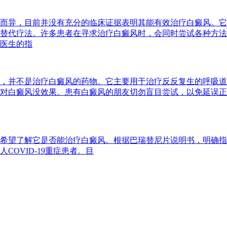
而异，目前并没有充分的临床证据表明其能有效治疗白癜风。它
替代疗法。许多患者在寻求治疗白癜风时，会同时尝试各种方法
医生的指
，并不是治疗白癜风的药物。它主要用于治疗反反复生的呼吸道
对白癜风没效果。患有白癜风的朋友切勿盲目尝试，以免延误正
希望了解它是否能治疗白癜风。根据巴瑞替尼片说明书，明确指
OVID-19重症患者。目