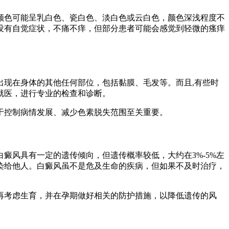
颜色可能呈乳白色、瓷白色、淡白色或云白色，颜色深浅程度不
没有自觉症状，不痛不痒，但部分患者可能会感觉到轻微的瘙痒
现在身体的其他任何部位，包括黏膜、毛发等。而且,有些时
就医，进行专业的检查和诊断。
于控制病情发展、减少色素脱失范围至关重要。
癜风具有一定的遗传倾向，但遗传概率较低，大约在3%-5%左
染给他人。白癜风虽不是危及生命的疾病，但如果不及时治疗，
再考虑生育，并在孕期做好相关的防护措施，以降低遗传的风