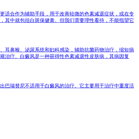
更适合作为辅助手段，用于改善轻微的色素减退症状，或在专
，其中就包括白斑保健膏。但我们需要理性看待，不能指望它
、耳鼻喉、泌尿系统和妇科感染，辅助抗菌药物治疗，缩短病
规治疗。白癜风是一种获得性色素减退性皮肤病，其病因复
出巴瑞替尼不适用于白癜风的治疗。它主要用于治疗中重度活