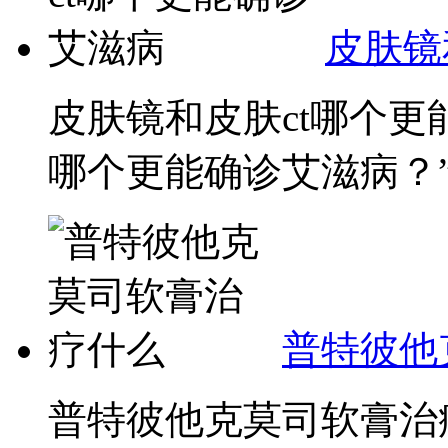
皮肤镜
皮肤镜和皮肤ct哪个更
哪个更能确诊艾滋病？
普特彼他
普特彼他克莫司软膏治