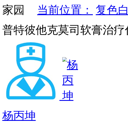
当前位置：
复色
普特彼他克莫司软膏治疗
杨丙坤