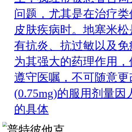
问题，尤其是在治疗类
皮肤疾病时。地塞米松是
有抗炎、抗过敏以及免
为其强大的药理作用，
遵守医嘱，不可随意更
(0.75mg)的服用剂
的具体