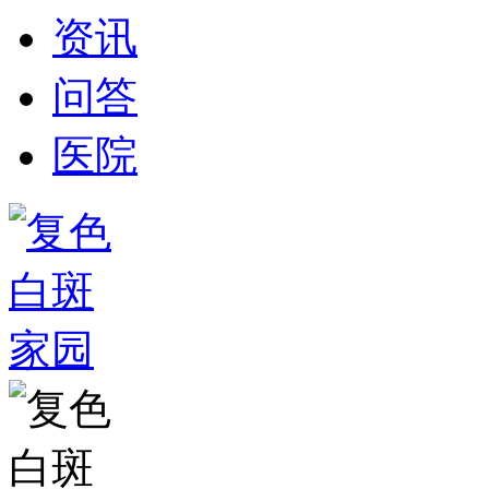
资讯
问答
医院