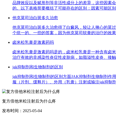
品牌效应以及赋形剂等非活性成分上的差异，这些因素会
的。以下表格简要概括了可能存在的区别：因素可能区别
他克莫司治白斑多久治愈
他克莫司治白斑多久治愈得了白癜风，较让人揪心的莫过
个统一的、一些的答案，因为他克莫司软膏的治疗的效果
卤米松乳膏是激素药吗
卤米松乳膏是激素药吗是的，卤米松乳膏是一种含有卤米
治疗有效的非感染性炎症性皮肤病，如脂溢性皮炎、接触
jak抑制剂和生物制剂的区别
jak抑制剂和生物制剂的区别方面JAK抑制剂生物制剂作
服（片剂、缓释片）、外用（乳膏）注射或输注jak抑制剂
复方倍他米松注射后为什么疼
发布时间：2025-05-04