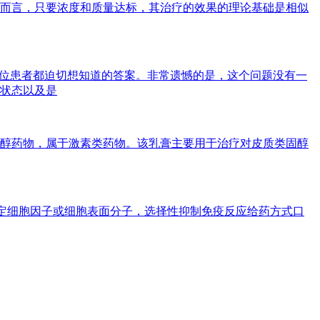
而言，只要浓度和质量达标，其治疗的效果的理论基础是相似
一位患者都迫切想知道的答案。非常遗憾的是，这个问题没有一
状态以及是
醇药物，属于激素类药物。该乳膏主要用于治疗对皮质类固醇
向特定细胞因子或细胞表面分子，选择性抑制免疫反应给药方式口