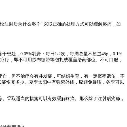
松注射后为什么疼？” 采取正确的处理方式可以缓解疼痛，如
0.05%乳膏：每日1-2次，每周总量不超过45g，0.1%
治疗疗，即不可用纱布绷带等包扎或覆盖给药部位。不可口服，
致死亡，但不治疗会有并发症，可结婚生育，有一定概率遗传，不
生长能恢复多少。夏季太阳中有强紫外线，应避免暴晒，冬季可以
等。采取适当的措施可以有效缓解疼痛。那么除了注射后疼痛，
保证营养摄入。