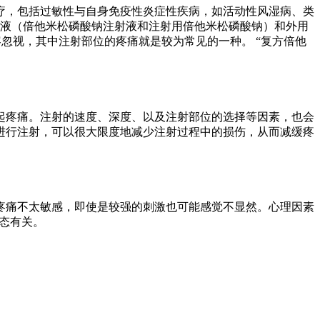
疗，包括过敏性与自身免疫性炎症性疾病，如活动性风湿病、类
射液（倍他米松磷酸钠注射液和注射用倍他米松磷酸钠）和外用
容忽视，其中注射部位的疼痛就是较为常见的一种。 “复方倍他
起疼痛。注射的速度、深度、以及注射部位的选择等因素，也会
进行注射，可以很大限度地减少注射过程中的损伤，从而减缓疼
疼痛不太敏感，即使是较强的刺激也可能感觉不显然。心理因素
状态有关。