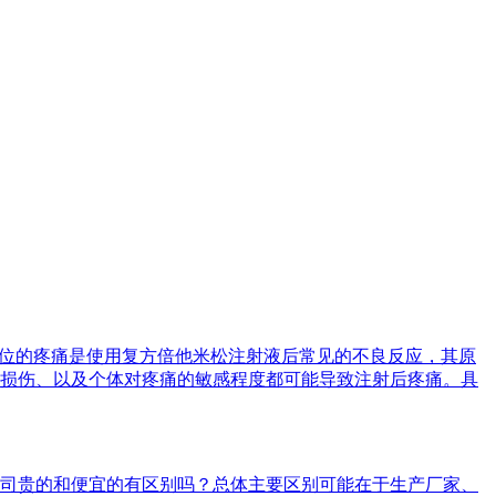
部位的疼痛是使用复方倍他米松注射液后常见的不良反应，其原
损伤、以及个体对疼痛的敏感程度都可能导致注射后疼痛。具
司贵的和便宜的有区别吗？总体主要区别可能在于生产厂家、