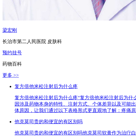
梁宏刚
长治市第二人民医院 皮肤科
预约挂号
药物百科
更多 >>
复方倍他米松注射后为什么疼
复方倍他米松注射后为什么疼“复方倍他米松注射后为什
因涉及药物本身的特性、注射方式、个体差异以及可能出
体原因，让我们通过以下表格形式更直观地了解：疼痛原
他克莫司贵的和便宜的有区别吗
他克莫司贵的和便宜的有区别吗他克莫司软膏作为治疗白