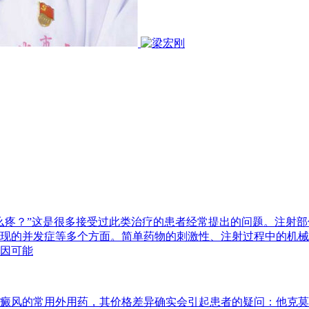
么疼？”这是很多接受过此类治疗的患者经常提出的问题。注射
现的并发症等多个方面。简单药物的刺激性、注射过程中的机械
因可能
癜风的常用外用药，其价格差异确实会引起患者的疑问：他克莫