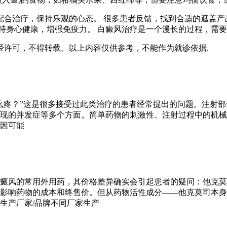
配合治疗，保持乐观的心态。 很多患者反馈，找到合适的遮盖产
持身心健康，增强免疫力。 白癜风治疗是一个漫长的过程，需要
经许可，不得转载。以上内容仅供参考，不能作为就诊依据.
么疼？”这是很多接受过此类治疗的患者经常提出的问题。注射
现的并发症等多个方面。简单药物的刺激性、注射过程中的机械
因可能
癜风的常用外用药，其价格差异确实会引起患者的疑问：他克莫
影响药物的成本和终售价。但从药物活性成分——他克莫司本身
生产厂家/品牌不同厂家生产