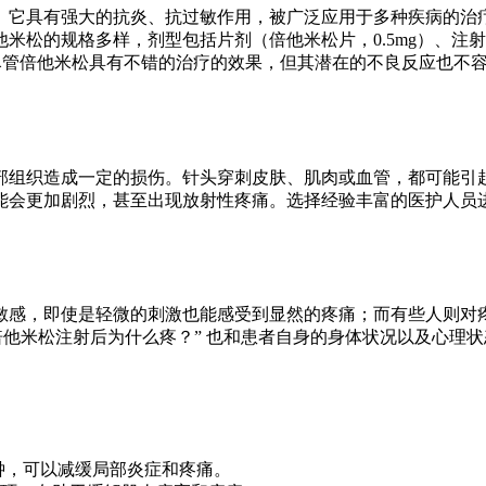
。它具有强大的抗炎、抗过敏作用，被广泛应用于多种疾病的治
米松的规格多样，剂型包括片剂（倍他米松片，0.5mg）、注
）。尽管倍他米松具有不错的治疗的效果，但其潜在的不良反应也不
部组织造成一定的损伤。针头穿刺皮肤、肌肉或血管，都可能引
能会更加剧烈，甚至出现放射性疼痛。选择经验丰富的医护人员
。
敏感，即使是轻微的刺激也能感受到显然的疼痛；而有些人则对
倍他米松注射后为什么疼？” 也和患者自身的身体状况以及心理
分钟，可以减缓局部炎症和疼痛。