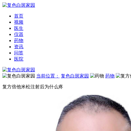
首页
视频
医生
仪器
药物
资讯
问答
医院
当前位置：
复色白斑家园
药物
复方倍他米松注射后为什么疼