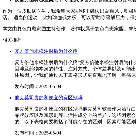
作为一位皮肤病医生，我希望大家能够正确认识白癜风，积极
活。 适当的运动，比如瑜伽或太极，可以帮助你缓解压力，保
本文由复色白斑家园主持创作，著作权属于复色白斑家园。未
相关推荐
复方倍他米松注射后为什么疼
复方倍他米松注射后为什么疼“复方倍他米松注射后为什
因涉及药物本身的特性、注射方式、个体差异以及可能出
体原因，让我们通过以下表格形式更直观地了解：疼痛原
发布时间：2025-05-04
他克莫司贵的和便宜的有区别吗
他克莫司贵的和便宜的有区别吗他克莫司软膏作为治疗白
品牌效应以及赋形剂等非活性成分上的差异，这些因素会
的。以下表格简要概括了可能存在的区别：因素可能区别
发布时间：2025-05-04